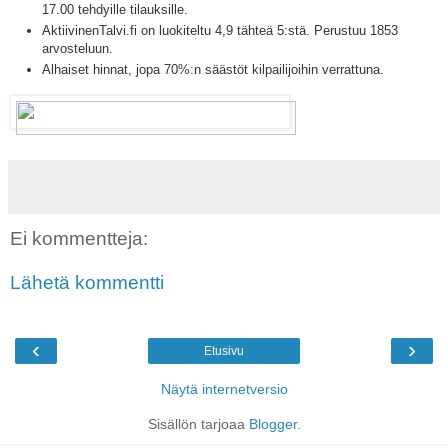
17.00 tehdyille tilauksille.
AktiivinenTalvi.fi on luokiteltu 4,9 tähteä 5:stä. Perustuu 1853
arvosteluun.
Alhaiset hinnat, jopa 70%:n säästöt kilpailijoihin verrattuna.
Ei kommentteja:
Lähetä kommentti
‹
›
Etusivu
Näytä internetversio
Sisällön tarjoaa
Blogger
.