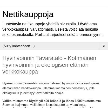
Nettikauppoja
Luotettavia nettikauppoja yhdellä sivustolla. Löydä oma
verkkokauppasi vaivattomasti. Useista voit tilata laskulla
sekä osamaksulla. Parhaat tarjoukset sekä alennusmyynnit.
▼
Hyvinvoinnin Tavaratalo - Kotimainen
hyvinvoinnin ja ekologisen elämän
verkkokauppa
Hyvinvoinnin Tavaratalo
on suomalainen hyvinvoinnin ja ekologisen
elämäntavan verkkokauppa. Olemme kotimainen perheyritys, jolle
ekologisuus ja eettisyyt ovat tärkeitä arvoja.
Valikoimistamme löydät yli 400 brändiä ja lähes 6.000 tuotetta
mm.
Suomen laajimman valikoiman luontaistuotteita, vitamiineja,