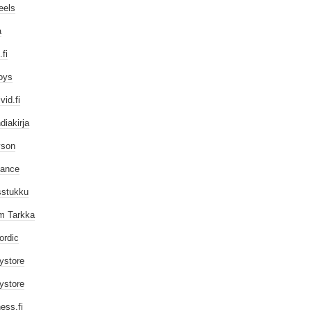
eels
a
fi
oys
vid.fi
diakirja
yson
lance
sstukku
m Tarkka
ordic
ystore
ystore
ess.fi